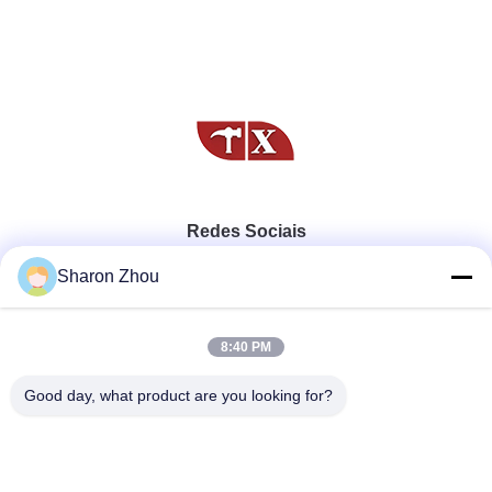
Redes Sociais
Sharon Zhou
Contato rápido
8:40 PM
Telefone
Good day, what product are you looking for?
86--18025433062
E-mail
sales@sztexian.com